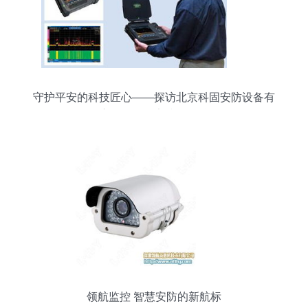
守护平安的科技匠心——探访北京科固安防设备有
限责任公司的安防设备精品
领航监控 智慧安防的新航标