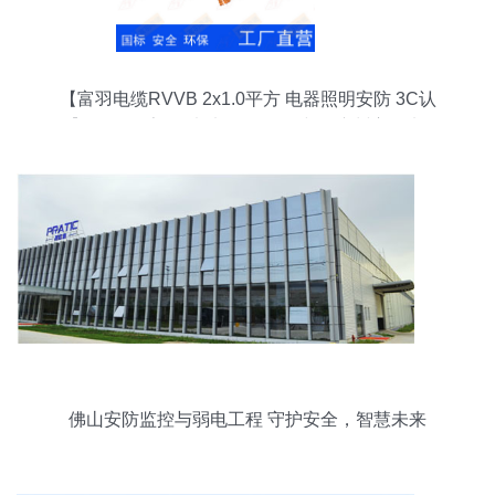
【富羽电缆RVVB 2x1.0平方 电器照明安防 3C认
证】价格,厂家,图片,电气设备用线缆,广州富羽电缆
实业-
佛山安防监控与弱电工程 守护安全，智慧未来