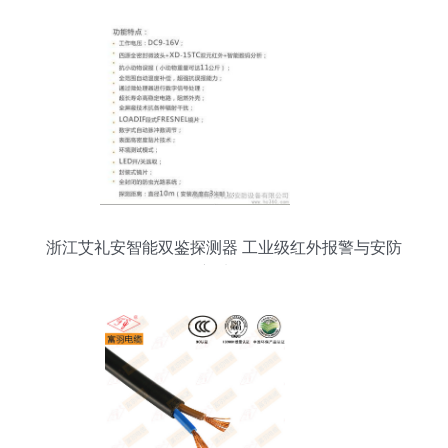
浙江艾礼安智能双鉴探测器 工业级红外报警与安防
新选择