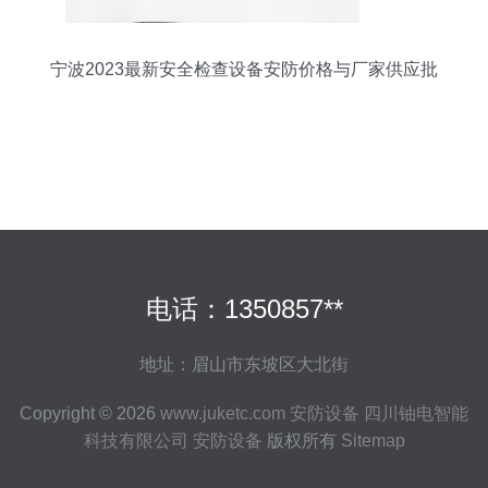
宁波2023最新安全检查设备安防价格与厂家供应批
发全攻略
电话：1350857**
地址：眉山市东坡区大北街
Copyright © 2026
www.juketc.com
安防设备
四川铀电智能
科技有限公司
安防设备
版权所有
Sitemap